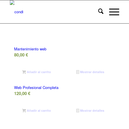
Mantenimiento web
80,00
€
Añadir al carrito
Mostrar detalles
Web Profesional Completa
120,00
€
Añadir al carrito
Mostrar detalles