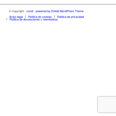
© Copyright -
condi
-
powered by Enfold WordPress Theme
Aviso legal
Política de cookies
Política de privacidad
Política de devoluciones y reembolsos